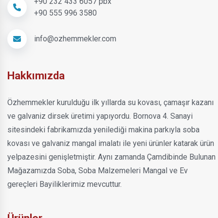
+90 232 433 6057 pbx
+90 555 996 3580
info@ozhemmekler.com
Hakkımızda
Özhemmekler kurulduğu ilk yıllarda su kovası, çamaşır kazanı
ve galvaniz dirsek üretimi yapıyordu. Bornova 4. Sanayi
sitesindeki fabrikamızda yenilediği makina parkıyla soba
kovası ve galvaniz mangal imalatı ile yeni ürünler katarak ürün
yelpazesini genişletmiştir. Aynı zamanda Çamdibinde Bulunan
Mağazamızda Soba, Soba Malzemeleri Mangal ve Ev
gereçleri Bayiliklerimiz mevcuttur.